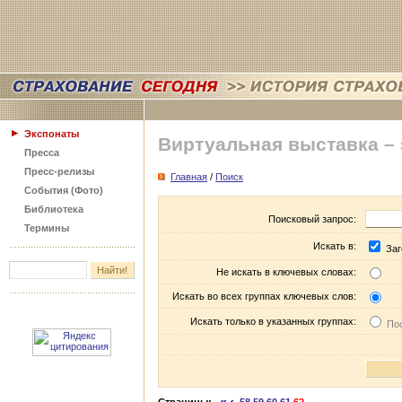
Экспонаты
Виртуальная выставка –
Пресса
Пресс-релизы
Главная
/
Поиск
События (Фото)
Библиотека
Поисковый запрос:
Термины
Искать в:
Заг
Не искать в ключевых словах:
Искать во всех группах ключевых слов:
Искать только в указанных группах:
Пос