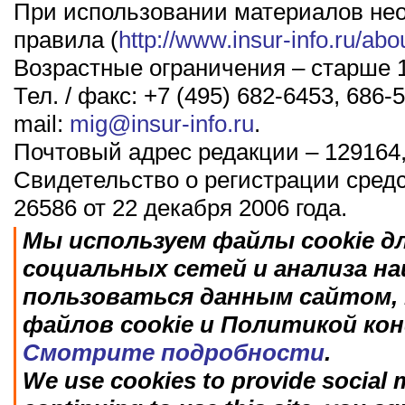
При использовании материалов не
правила (
http://www.insur-info.ru/abo
Возрастные ограничения – старше 1
Тел. / факс: +7 (495) 682-6453, 686-5
mail:
mig@insur-info.ru
.
Почтовый адрес редакции – 129164,
Свидетельство о регистрации сред
26586 от 22 декабря 2006 года.
Мы используем файлы cookie д
социальных сетей и анализа н
пользоваться данным сайтом, 
файлов cookie и Политикой ко
Смотрите подробности
.
We use cookies to provide social m