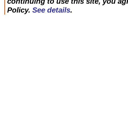
continuing to use this site, you ag
Policy.
See details
.