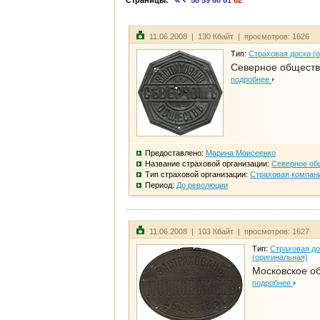
Страницы:
58
59
60
61
62
11.06.2008 | 130 Кбайт | просмотров: 1626
Тип:
Страховая доска (
Северное общест
подробнее
Предоставлено:
Марина Моисеенко
Название страховой организации:
Северное об
Тип страховой организации:
Страховая компан
Период:
До революции
11.06.2008 | 103 Кбайт | просмотров: 1627
Тип:
Страховая до
(оригинальная)
Московское о
подробнее