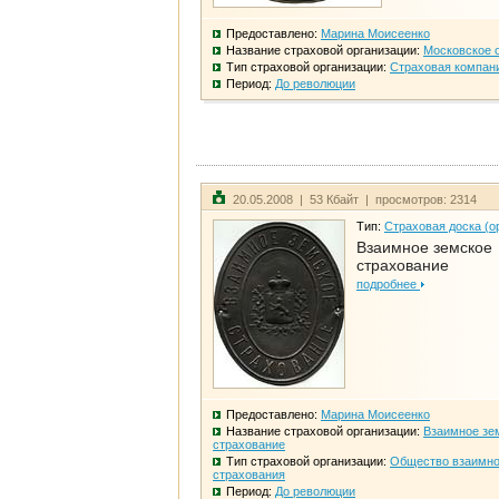
Предоставлено:
Марина Моисеенко
Название страховой организации:
Московское 
Тип страховой организации:
Страховая компан
Период:
До революции
20.05.2008 | 53 Кбайт | просмотров: 2314
Тип:
Страховая доска (о
Взаимное земское
страхование
подробнее
Предоставлено:
Марина Моисеенко
Название страховой организации:
Взаимное зе
страхование
Тип страховой организации:
Общество взаимно
страхования
Период:
До революции