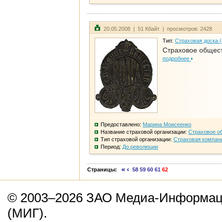
20.05.2008 | 51 Кбайт | просмотров: 2428
Тип:
Страховая доска 
Страховое общест
подробнее
Предоставлено:
Марина Моисеенко
Название страховой организации:
Страховое о
Тип страховой организации:
Страховая компан
Период:
До революции
Страницы:
58
59
60
61
62
© 2003–2026 ЗАО Медиа-Информаци
(МИГ).