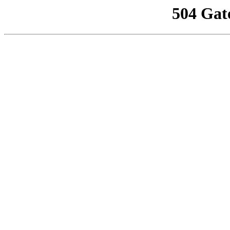
504 Gat