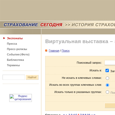
Экспонаты
Виртуальная выставка –
Пресса
Пресс-релизы
Главная
/
Поиск
События (Фото)
Библиотека
Поисковый запрос:
Термины
Искать в:
Заг
Не искать в ключевых словах:
Искать во всех группах ключевых слов:
Искать только в указанных группах:
Пос