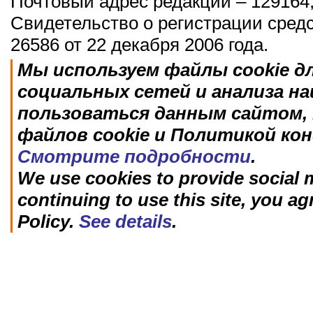
Почтовый адрес редакции – 129164,
Свидетельство о регистрации сред
26586 от 22 декабря 2006 года.
Мы используем файлы cookie д
социальных сетей и анализа н
пользоваться данным сайтом, 
файлов cookie и Политикой ко
Смотрите подробности
.
We use cookies to provide social m
continuing to use this site, you ag
Policy.
See details
.