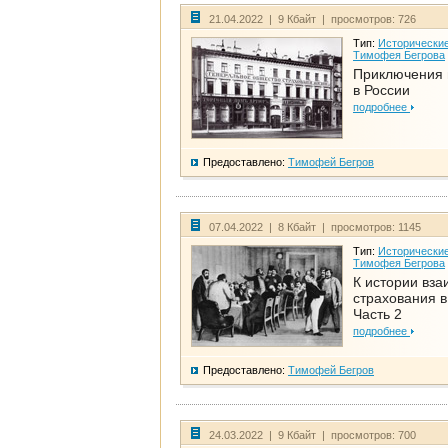
21.04.2022 | 9 Кбайт | просмотров: 726
Тип:
Исторические
Тимофея Бегрова
Приключения 
в России
подробнее
Предоставлено:
Тимофей Бегров
07.04.2022 | 8 Кбайт | просмотров: 1145
Тип:
Исторические
Тимофея Бегрова
К истории вза
страхования в
Часть 2
подробнее
Предоставлено:
Тимофей Бегров
24.03.2022 | 9 Кбайт | просмотров: 700