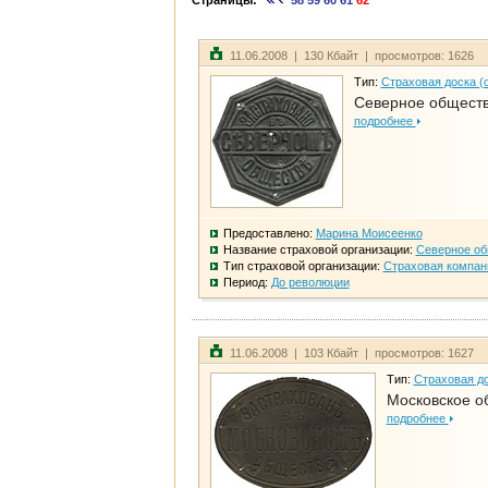
Страницы:
58
59
60
61
62
11.06.2008 | 130 Кбайт | просмотров: 1626
Тип:
Страховая доска (
Северное общест
подробнее
Предоставлено:
Марина Моисеенко
Название страховой организации:
Северное о
Тип страховой организации:
Страховая компан
Период:
До революции
11.06.2008 | 103 Кбайт | просмотров: 1627
Тип:
Страховая до
Московское о
подробнее