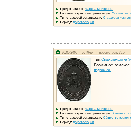
Предоставлено:
Марина Моисеенко
Название страховой организации:
Московское 
Тип страховой организации:
Страховая компан
Период:
До революции
20.05.2008 | 53 Кбайт | просмотров: 2314
Тип:
Страховая доска (о
Взаимное земское
подробнее
Предоставлено:
Марина Моисеенко
Название страховой организации:
Взаимное зе
Тип страховой организации:
Общество взаимно
Период:
До революции