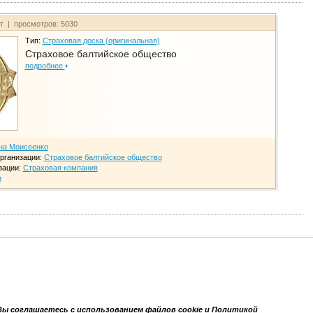
йт | просмотров: 5030
Тип:
Страховая доска (оригинальная)
Страховое балтийское общество
подробнее
на Моисеенко
рганизации:
Страховое балтийское общество
зации:
Страховая компания
и
Вы соглашаетесь с использованием файлов cookie и Политикой