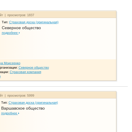
айт | просмотров: 1837
Тип:
Страховая доска (оригинальная)
Северное общество
подробнее
на Моисеенко
рганизации:
Северное общество
зации:
Страховая компания
и
айт | просмотров: 5999
Тип:
Страховая доска (оригинальная)
Варшавское общество
подробнее