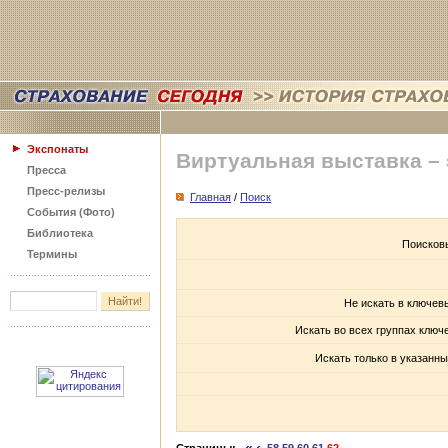
Экспонаты
Виртуальная выставка –
Пресса
Пресс-релизы
Главная
/
Поиск
События (Фото)
Библиотека
Поисков
Термины
Не искать в ключев
Искать во всех группах ключ
Искать только в указанны