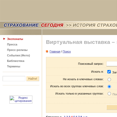
Экспонаты
Виртуальная выставка –
Пресса
Пресс-релизы
Главная
/
Поиск
События (Фото)
Библиотека
Поисковый запрос:
Термины
Искать в:
Заг
Не искать в ключевых словах:
Искать во всех группах ключевых слов:
Искать только в указанных группах:
Пос