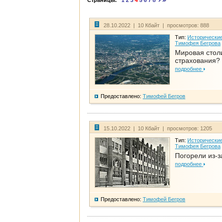
Страницы:
1
2
3
4
5
6
7
8
28.10.2022 | 10 Кбайт | просмотров: 888
Тип:
Исторические
Тимофея Бегрова
Мировая стол
страхования?
подробнее
Предоставлено:
Тимофей Бегров
15.10.2022 | 10 Кбайт | просмотров: 1205
Тип:
Исторические
Тимофея Бегрова
Погорели из-з
подробнее
Предоставлено:
Тимофей Бегров