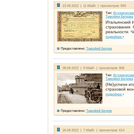
23.09.2022 | 11 Кбайт | просмотров: 569
Тип:
Исторические
Тимофея Бегрова
Итальянский И
страхования. 
реальности. Ч
подробнее
Предоставлено:
Тимофей Бегров
08.09.2022 | 9 Кбайт | просмотров: 806
Тип:
Исторические
Тимофея Бегрова
(Не)успехи ит
страховой мо
подробнее
Предоставлено:
Тимофей Бегров
26.08.2022 | 7 Кбайт | просмотров: 614