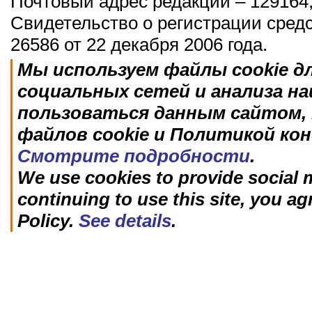
Почтовый адрес редакции – 129164,
Свидетельство о регистрации сред
26586 от 22 декабря 2006 года.
Мы используем файлы cookie д
социальных сетей и анализа н
пользоваться данным сайтом, 
файлов cookie и Политикой ко
Смотрите подробности
.
We use cookies to provide social m
continuing to use this site, you ag
Policy.
See details
.