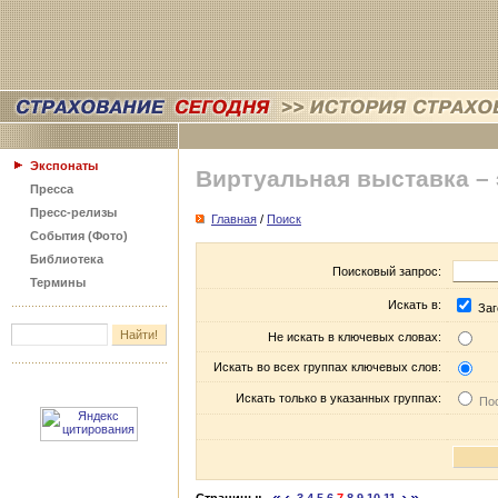
Экспонаты
Виртуальная выставка –
Пресса
Пресс-релизы
Главная
/
Поиск
События (Фото)
Библиотека
Поисковый запрос:
Термины
Искать в:
Заг
Не искать в ключевых словах:
Искать во всех группах ключевых слов:
Искать только в указанных группах:
Пос