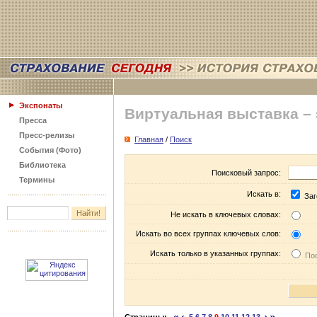
Экспонаты
Виртуальная выставка –
Пресса
Пресс-релизы
Главная
/
Поиск
События (Фото)
Библиотека
Поисковый запрос:
Термины
Искать в:
Заг
Не искать в ключевых словах:
Искать во всех группах ключевых слов:
Искать только в указанных группах:
Пос