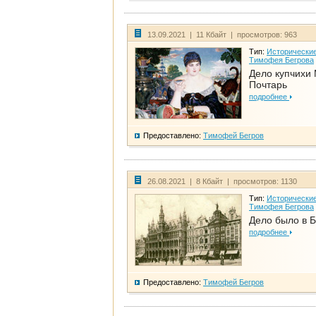
13.09.2021 | 11 Кбайт | просмотров: 963
Тип:
Исторические
Тимофея Бегрова
Дело купчихи
Почтарь
подробнее
Предоставлено:
Тимофей Бегров
26.08.2021 | 8 Кбайт | просмотров: 1130
Тип:
Исторические
Тимофея Бегрова
Дело было в 
подробнее
Предоставлено:
Тимофей Бегров