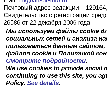
mail:
mig@insur-info.ru
.
Почтовый адрес редакции – 129164,
Свидетельство о регистрации сред
26586 от 22 декабря 2006 года.
Мы используем файлы cookie д
социальных сетей и анализа н
пользоваться данным сайтом, 
файлов cookie и Политикой ко
Смотрите подробности
.
We use cookies to provide social m
continuing to use this site, you ag
Policy.
See details
.