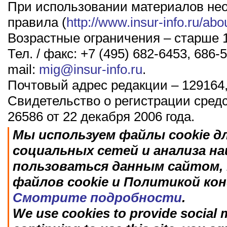
При использовании материалов не
правила (
http://www.insur-info.ru/abo
Возрастные ограничения – старше 1
Тел. / факс: +7 (495) 682-6453, 686-5
mail:
mig@insur-info.ru
.
Почтовый адрес редакции – 129164,
Свидетельство о регистрации сред
26586 от 22 декабря 2006 года.
Мы используем файлы cookie д
социальных сетей и анализа н
пользоваться данным сайтом, 
файлов cookie и Политикой ко
Смотрите подробности
.
We use cookies to provide social m