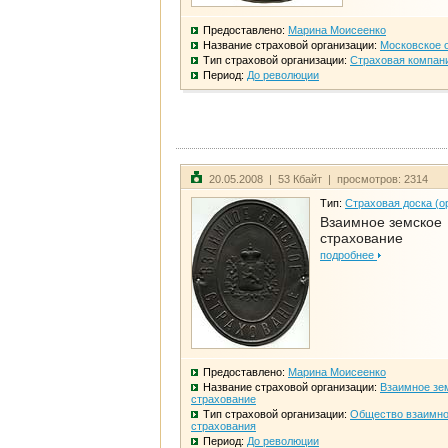
Предоставлено:
Марина Моисеенко
Название страховой организации:
Московское 
Тип страховой организации:
Страховая компан
Период:
До революции
20.05.2008 | 53 Кбайт | просмотров: 2314
Тип:
Страховая доска (о
Взаимное земское
страхование
подробнее
Предоставлено:
Марина Моисеенко
Название страховой организации:
Взаимное зе
страхование
Тип страховой организации:
Общество взаимно
страхования
Период:
До революции