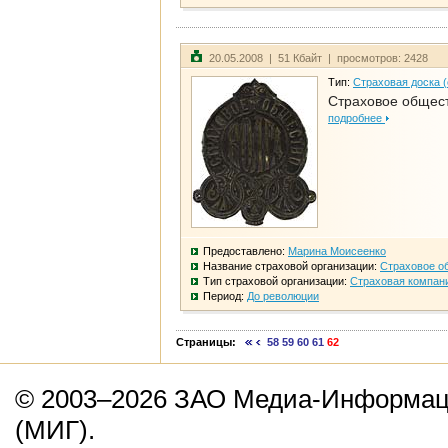
20.05.2008 | 51 Кбайт | просмотров: 2428
Тип:
Страховая доска 
Страховое общест
подробнее
Предоставлено:
Марина Моисеенко
Название страховой организации:
Страховое о
Тип страховой организации:
Страховая компан
Период:
До революции
Страницы:
58
59
60
61
62
© 2003–2026 ЗАО Медиа-Информаци
(МИГ).