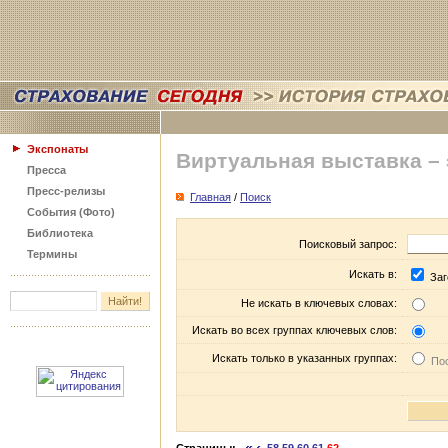
Экспонаты
Виртуальная выставка –
Пресса
Пресс-релизы
Главная
/
Поиск
События (Фото)
Библиотека
Поисковый запрос:
Термины
Искать в:
Заг
Не искать в ключевых словах:
Искать во всех группах ключевых слов:
Искать только в указанных группах:
Пос