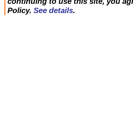
continuing to use this site, you ag
Policy.
See details
.