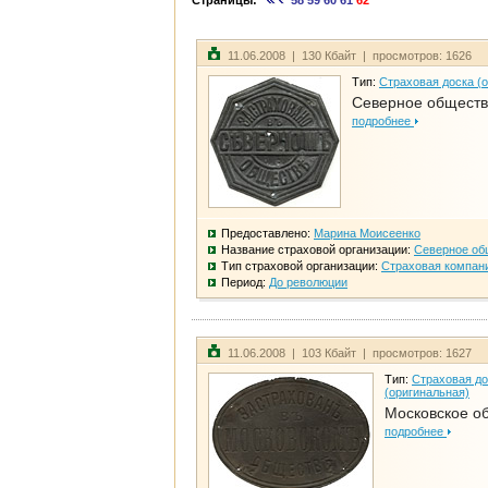
Страницы:
58
59
60
61
62
11.06.2008 | 130 Кбайт | просмотров: 1626
Тип:
Страховая доска (
Северное общест
подробнее
Предоставлено:
Марина Моисеенко
Название страховой организации:
Северное об
Тип страховой организации:
Страховая компан
Период:
До революции
11.06.2008 | 103 Кбайт | просмотров: 1627
Тип:
Страховая до
(оригинальная)
Московское о
подробнее