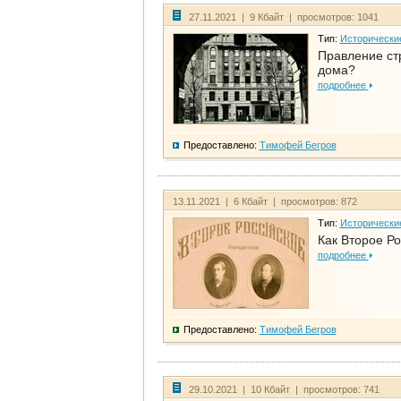
27.11.2021 | 9 Кбайт | просмотров: 1041
Тип:
Исторически
Правление ст
дома?
подробнее
Предоставлено:
Тимофей Бегров
13.11.2021 | 6 Кбайт | просмотров: 872
Тип:
Исторически
Как Второе Ро
подробнее
Предоставлено:
Тимофей Бегров
29.10.2021 | 10 Кбайт | просмотров: 741