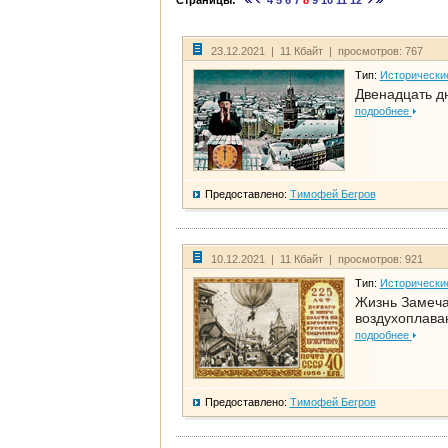
Страницы:
4
5
6
7
8
9
10
11
12
23.12.2021 | 11 Кбайт | просмотров: 767
Тип:
Исторически
Двенадцать д
подробнее
Предоставлено:
Тимофей Бегров
10.12.2021 | 11 Кбайт | просмотров: 921
Тип:
Исторически
Жизнь Замеча
воздухоплава
подробнее
Предоставлено:
Тимофей Бегров