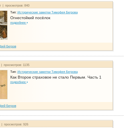
т | просмотров: 840
Тип:
Исторические заметки Тимофея Бегрова
Огнестойкий посёлок
подробнее
фей Бегров
 | просмотров: 1135
Тип:
Исторические заметки Тимофея Бегрова
Как Второе страховое не стало Первым. Часть 1
подробнее
фей Бегров
т | просмотров: 926