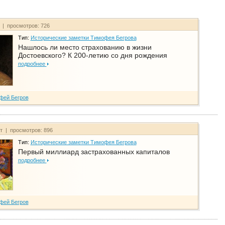
т | просмотров: 726
Тип:
Исторические заметки Тимофея Бегрова
Нашлось ли место страхованию в жизни
Достоевского? К 200-летию со дня рождения
подробнее
фей Бегров
йт | просмотров: 896
Тип:
Исторические заметки Тимофея Бегрова
Первый миллиард застрахованных капиталов
подробнее
фей Бегров