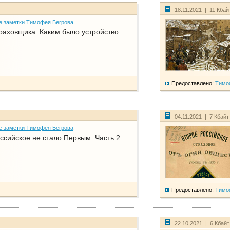
18.11.2021 | 11 Кбай
е заметки Тимофея Бегрова
раховщика. Каким было устройство
Предоставлено:
Тимо
04.11.2021 | 7 Кбайт
е заметки Тимофея Бегрова
ссийское не стало Первым. Часть 2
Предоставлено:
Тимо
22.10.2021 | 6 Кбай