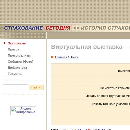
Экспонаты
Виртуальная выставка –
Пресса
Пресс-релизы
Главная
/
Поиск
События (Фото)
Библиотека
Поисков
Термины
Не искать в ключев
Искать во всех группах ключ
Искать только в указанны