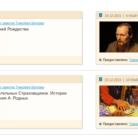
16.12.2021 | 6 Кбай
е заметки Тимофея Бегрова
ней Рождества
Предоставлено:
Тимо
03.12.2021 | 10 Кба
е заметки Тимофея Бегрова
тельных Страховщиков. Историк
ния А. Родных
Предоставлено:
Тимо