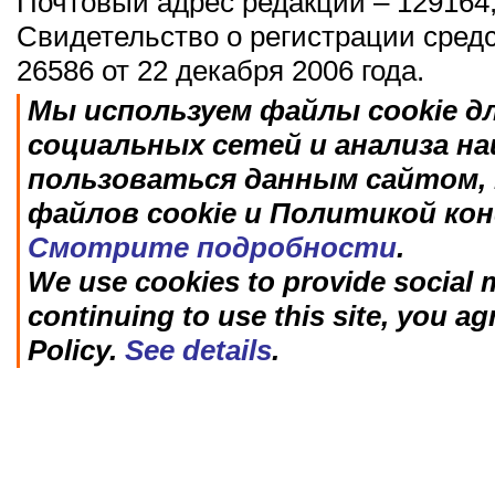
Почтовый адрес редакции – 129164,
Свидетельство о регистрации сред
26586 от 22 декабря 2006 года.
Мы используем файлы cookie д
социальных сетей и анализа н
пользоваться данным сайтом, 
файлов cookie и Политикой ко
Смотрите подробности
.
We use cookies to provide social m
continuing to use this site, you ag
Policy.
See details
.