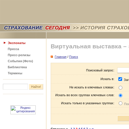
Экспонаты
Виртуальная выставка –
Пресса
Пресс-релизы
Главная
/
Поиск
События (Фото)
Библиотека
Поисковый запрос:
Термины
Искать в:
Заг
Не искать в ключевых словах:
Искать во всех группах ключевых слов:
Искать только в указанных группах:
Пос