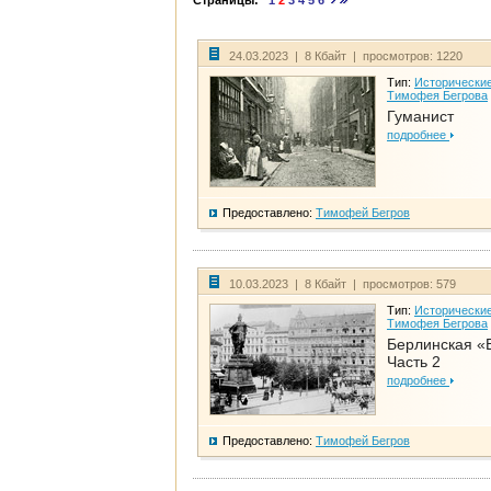
Страницы:
1
2
3
4
5
6
24.03.2023 | 8 Кбайт | просмотров: 1220
Тип:
Исторические
Тимофея Бегрова
Гуманист
подробнее
Предоставлено:
Тимофей Бегров
10.03.2023 | 8 Кбайт | просмотров: 579
Тип:
Исторические
Тимофея Бегрова
Берлинская «
Часть 2
подробнее
Предоставлено:
Тимофей Бегров