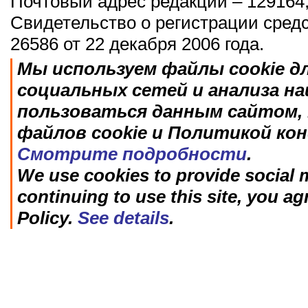
Почтовый адрес редакции – 129164,
Свидетельство о регистрации сред
26586 от 22 декабря 2006 года.
Мы используем файлы cookie д
социальных сетей и анализа н
пользоваться данным сайтом, 
файлов cookie и Политикой ко
Смотрите подробности
.
We use cookies to provide social m
continuing to use this site, you ag
Policy.
See details
.