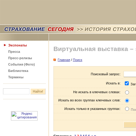
Экспонаты
Виртуальная выставка –
Пресса
Пресс-релизы
Главная
/
Поиск
События (Фото)
Библиотека
Поисковый запрос:
Термины
Искать в:
Заг
Не искать в ключевых словах:
Искать во всех группах ключевых слов:
Искать только в указанных группах:
Пос