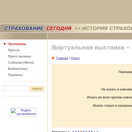
Экспонаты
Виртуальная выставка –
Пресса
Пресс-релизы
Главная
/
Поиск
События (Фото)
Библиотека
Поисков
Термины
Не искать в ключев
Искать во всех группах ключ
Искать только в указанны