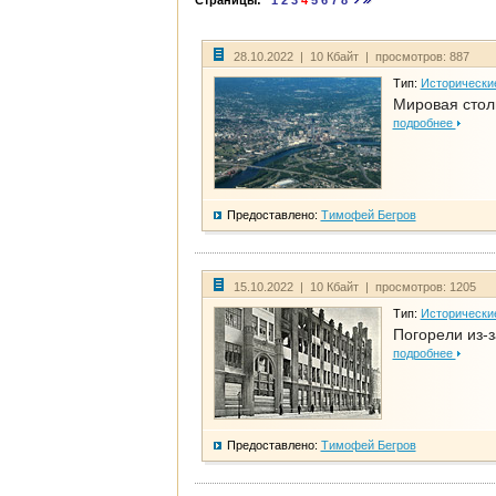
Страницы:
1
2
3
4
5
6
7
8
28.10.2022 | 10 Кбайт | просмотров: 887
Тип:
Исторически
Мировая стол
подробнее
Предоставлено:
Тимофей Бегров
15.10.2022 | 10 Кбайт | просмотров: 1205
Тип:
Исторически
Погорели из-з
подробнее
Предоставлено:
Тимофей Бегров