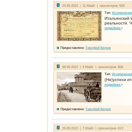
23.09.2022 | 11 Кбайт | просмотров: 569
Тип:
Исторически
Итальянский И
реальности. Ч
подробнее
Предоставлено:
Тимофей Бегров
08.09.2022 | 9 Кбайт | просмотров: 806
Тип:
Исторически
(Не)успехи и
подробнее
Предоставлено:
Тимофей Бегров
26.08.2022 | 7 Кбайт | просмотров: 613