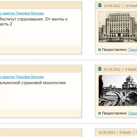
16.09.2022 | 10 Кба
е заметки Тимофея Бегрова
нститут страхования. От мечты к
асть 2
Предоставлено:
Тимо
02.09.2022 | 9 Кбай
е заметки Тимофея Бегрова
тальянской страховой монополии
Предоставлено:
Тимо
18.08.2022 | 9 Кбайт | 