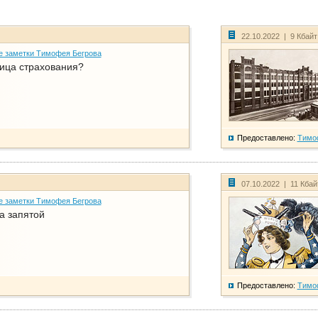
22.10.2022 | 9 Кбай
е заметки Тимофея Бегрова
ица страхования?
Предоставлено:
Тимо
07.10.2022 | 11 Кба
е заметки Тимофея Бегрова
а запятой
Предоставлено:
Тимо