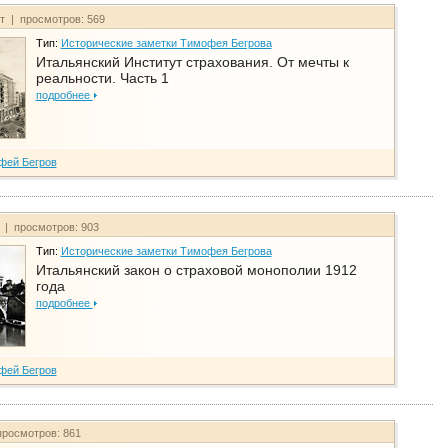
йт | просмотров: 569
Тип:
Исторические заметки Тимофея Бегрова
Итальянский Институт страхования. От мечты к
реальности. Часть 1
подробнее
фей Бегров
т | просмотров: 903
Тип:
Исторические заметки Тимофея Бегрова
Итальянский закон о страховой монополии 1912
года
подробнее
фей Бегров
просмотров: 861