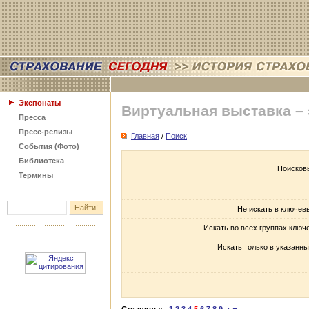
Экспонаты
Виртуальная выставка –
Пресса
Пресс-релизы
Главная
/
Поиск
События (Фото)
Библиотека
Поисков
Термины
Не искать в ключев
Искать во всех группах ключ
Искать только в указанны