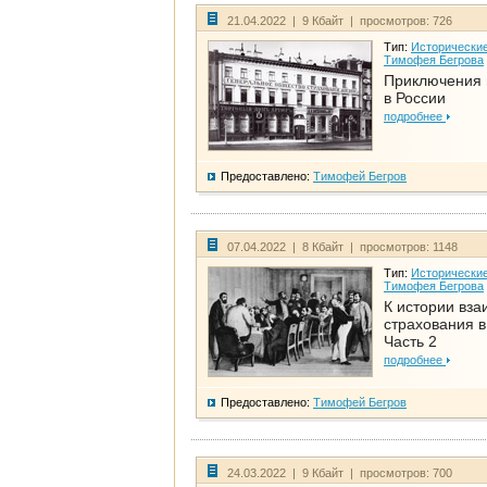
21.04.2022 | 9 Кбайт | просмотров: 726
Тип:
Исторические
Тимофея Бегрова
Приключения 
в России
подробнее
Предоставлено:
Тимофей Бегров
07.04.2022 | 8 Кбайт | просмотров: 1148
Тип:
Исторические
Тимофея Бегрова
К истории вза
страхования в
Часть 2
подробнее
Предоставлено:
Тимофей Бегров
24.03.2022 | 9 Кбайт | просмотров: 700