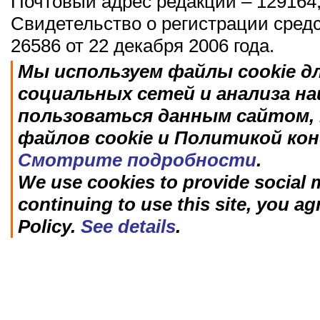
Почтовый адрес редакции – 129164,
Свидетельство о регистрации сред
26586 от 22 декабря 2006 года.
Мы используем файлы cookie д
социальных сетей и анализа н
пользоваться данным сайтом, 
файлов cookie и Политикой ко
Смотрите подробности
.
We use cookies to provide social m
continuing to use this site, you ag
Policy.
See details
.