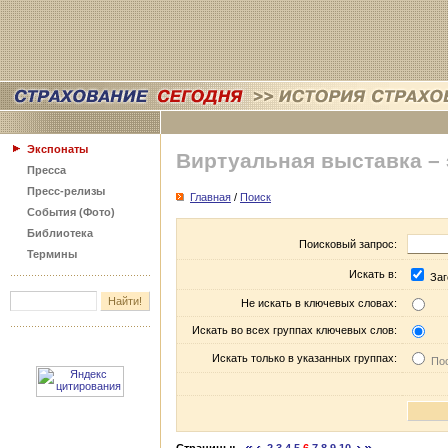
Экспонаты
Виртуальная выставка –
Пресса
Пресс-релизы
Главная
/
Поиск
События (Фото)
Библиотека
Поисковый запрос:
Термины
Искать в:
Заг
Не искать в ключевых словах:
Искать во всех группах ключевых слов:
Искать только в указанных группах:
Пос