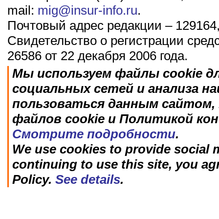
mail:
mig@insur-info.ru
.
Почтовый адрес редакции – 129164,
Свидетельство о регистрации сред
26586 от 22 декабря 2006 года.
Мы используем файлы cookie д
социальных сетей и анализа н
пользоваться данным сайтом, 
файлов cookie и Политикой ко
Смотрите подробности
.
We use cookies to provide social m
continuing to use this site, you ag
Policy.
See details
.