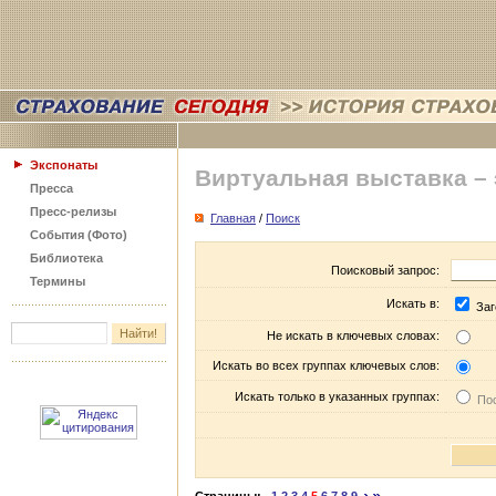
Экспонаты
Виртуальная выставка –
Пресса
Пресс-релизы
Главная
/
Поиск
События (Фото)
Библиотека
Поисковый запрос:
Термины
Искать в:
Заг
Не искать в ключевых словах:
Искать во всех группах ключевых слов:
Искать только в указанных группах:
Пос