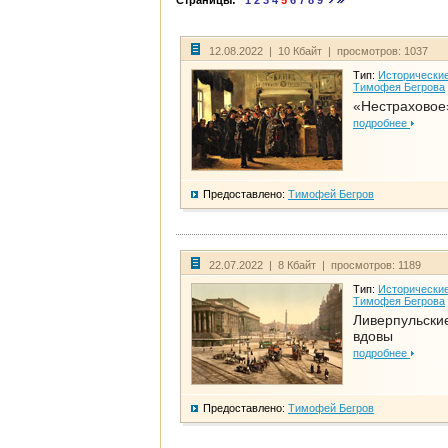
Страницы:
1
2
3
4
5
6
7
8
9
12.08.2022 | 10 Кбайт | просмотров: 1037
Тип:
Исторические
Тимофея Бегрова
«Нестраховое
подробнее
Предоставлено:
Тимофей Бегров
22.07.2022 | 8 Кбайт | просмотров: 1189
Тип:
Исторические
Тимофея Бегрова
Ливерпульски
вдовы
подробнее
Предоставлено:
Тимофей Бегров