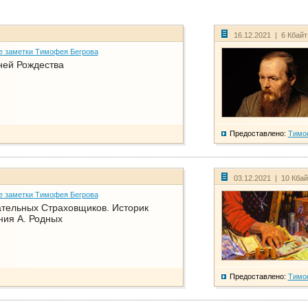
16.12.2021 | 6 Кбай
е заметки Тимофея Бегрова
ней Рождества
Предоставлено:
Тимо
03.12.2021 | 10 Кба
е заметки Тимофея Бегрова
тельных Страховщиков. Историк
ния А. Родных
Предоставлено:
Тимо