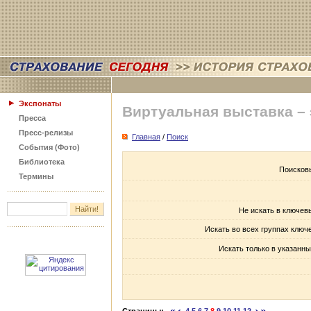
Экспонаты
Виртуальная выставка –
Пресса
Пресс-релизы
Главная
/
Поиск
События (Фото)
Библиотека
Поисков
Термины
Не искать в ключев
Искать во всех группах ключ
Искать только в указанны