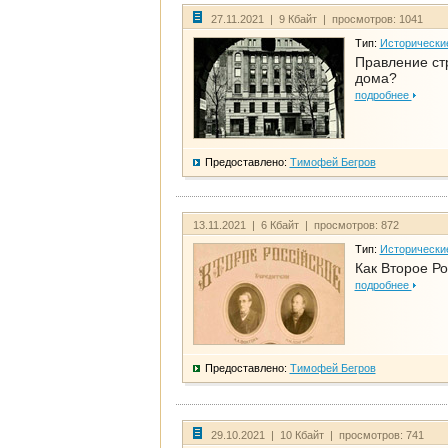
27.11.2021 | 9 Кбайт | просмотров: 1041
Тип:
Исторически
Правление ст
дома?
подробнее
Предоставлено:
Тимофей Бегров
13.11.2021 | 6 Кбайт | просмотров: 872
Тип:
Исторически
Как Второе Ро
подробнее
Предоставлено:
Тимофей Бегров
29.10.2021 | 10 Кбайт | просмотров: 741