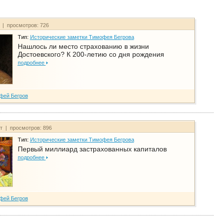
т | просмотров: 726
Тип:
Исторические заметки Тимофея Бегрова
Нашлось ли место страхованию в жизни
Достоевского? К 200-летию со дня рождения
подробнее
фей Бегров
йт | просмотров: 896
Тип:
Исторические заметки Тимофея Бегрова
Первый миллиард застрахованных капиталов
подробнее
фей Бегров