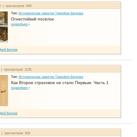
т | просмотров: 840
Тип:
Исторические заметки Тимофея Бегрова
Огнестойкий посёлок
подробнее
фей Бегров
 | просмотров: 1135
Тип:
Исторические заметки Тимофея Бегрова
Как Второе страховое не стало Первым. Часть 1
подробнее
фей Бегров
т | просмотров: 926