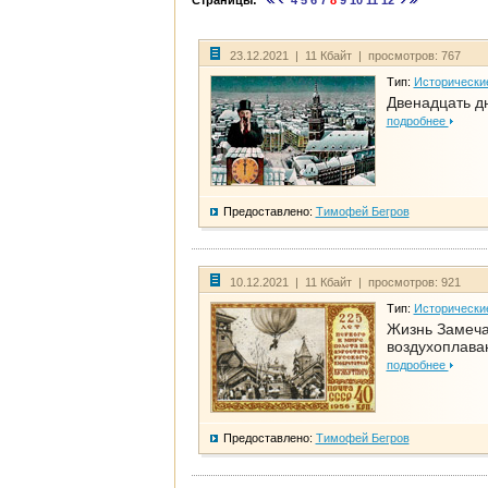
Страницы:
4
5
6
7
8
9
10
11
12
23.12.2021 | 11 Кбайт | просмотров: 767
Тип:
Исторически
Двенадцать д
подробнее
Предоставлено:
Тимофей Бегров
10.12.2021 | 11 Кбайт | просмотров: 921
Тип:
Исторически
Жизнь Замеча
воздухоплава
подробнее
Предоставлено:
Тимофей Бегров