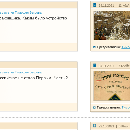
18.11.2021 | 11 Кбай
е заметки Тимофея Бегрова
раховщика. Каким было устройство
Предоставлено:
Тимо
04.11.2021 | 7 Кбайт
е заметки Тимофея Бегрова
ссийское не стало Первым. Часть 2
Предоставлено:
Тимо
22.10.2021 | 6 Кбай