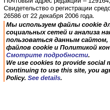
Почтовый адрес редакции – 129164,
Свидетельство о регистрации сред
26586 от 22 декабря 2006 года.
Мы используем файлы cookie д
социальных сетей и анализа н
пользоваться данным сайтом, 
файлов cookie и Политикой ко
Смотрите подробности
.
We use cookies to provide social m
continuing to use this site, you ag
Policy.
See details
.