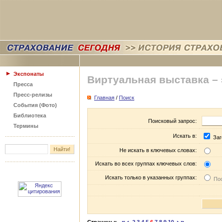
Экспонаты
Виртуальная выставка –
Пресса
Пресс-релизы
Главная
/
Поиск
События (Фото)
Библиотека
Поисковый запрос:
Термины
Искать в:
Заг
Не искать в ключевых словах:
Искать во всех группах ключевых слов:
Искать только в указанных группах:
Пос