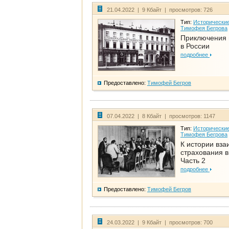
21.04.2022 | 9 Кбайт | просмотров: 726
Тип:
Исторические
Тимофея Бегрова
Приключения 
в России
подробнее
Предоставлено:
Тимофей Бегров
07.04.2022 | 8 Кбайт | просмотров: 1147
Тип:
Исторические
Тимофея Бегрова
К истории вза
страхования в
Часть 2
подробнее
Предоставлено:
Тимофей Бегров
24.03.2022 | 9 Кбайт | просмотров: 700