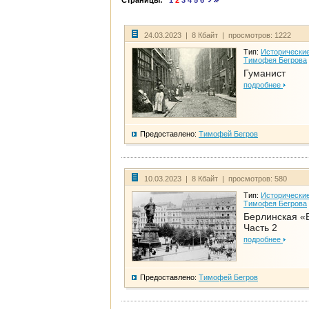
Страницы:
1
2
3
4
5
6
24.03.2023 | 8 Кбайт | просмотров: 1222
Тип:
Исторические
Тимофея Бегрова
Гуманист
подробнее
Предоставлено:
Тимофей Бегров
10.03.2023 | 8 Кбайт | просмотров: 580
Тип:
Исторические
Тимофея Бегрова
Берлинская «
Часть 2
подробнее
Предоставлено:
Тимофей Бегров