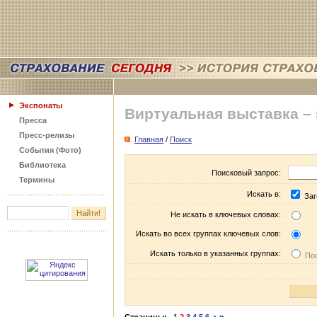
Экспонаты
Виртуальная выставка –
Пресса
Пресс-релизы
Главная
/
Поиск
События (Фото)
Библиотека
Поисковый запрос:
Термины
Искать в:
Заг
Не искать в ключевых словах:
Искать во всех группах ключевых слов:
Искать только в указанных группах:
Пос