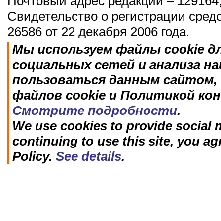
Почтовый адрес редакции – 129164,
Свидетельство о регистрации сред
26586 от 22 декабря 2006 года.
Мы используем файлы cookie д
социальных сетей и анализа н
пользоваться данным сайтом, 
файлов cookie и Политикой ко
Смотрите подробности
.
We use cookies to provide social m
continuing to use this site, you ag
Policy.
See details
.