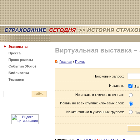
Экспонаты
Виртуальная выставка –
Пресса
Пресс-релизы
Главная
/
Поиск
События (Фото)
Библиотека
Поисковый запрос:
Термины
Искать в:
Заг
Не искать в ключевых словах:
Искать во всех группах ключевых слов:
Искать только в указанных группах:
Пос