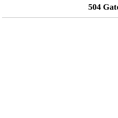
504 Gat