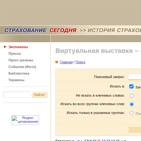
Экспонаты
Виртуальная выставка –
Пресса
Пресс-релизы
Главная
/
Поиск
События (Фото)
Библиотека
Поисковый запрос:
Термины
Искать в:
Заг
Не искать в ключевых словах:
Искать во всех группах ключевых слов:
Искать только в указанных группах:
Пос