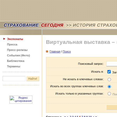
Экспонаты
Виртуальная выставка –
Пресса
Пресс-релизы
Главная
/
Поиск
События (Фото)
Библиотека
Поисковый запрос:
Термины
Искать в:
Заг
Не искать в ключевых словах:
Искать во всех группах ключевых слов:
Искать только в указанных группах:
Пос