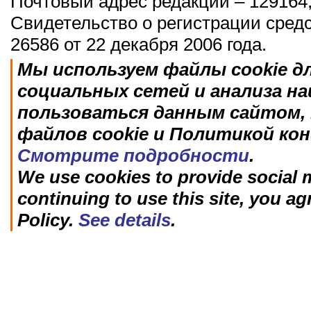
Почтовый адрес редакции – 129164,
Свидетельство о регистрации сред
26586 от 22 декабря 2006 года.
Мы используем файлы cookie д
социальных сетей и анализа н
пользоваться данным сайтом, 
файлов cookie и Политикой ко
Смотрите подробности
.
We use cookies to provide social m
continuing to use this site, you ag
Policy.
See details
.