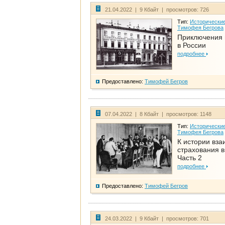
21.04.2022 | 9 Кбайт | просмотров: 726
Тип:
Исторические
Тимофея Бегрова
Приключения 
в России
подробнее
Предоставлено:
Тимофей Бегров
07.04.2022 | 8 Кбайт | просмотров: 1148
Тип:
Исторические
Тимофея Бегрова
К истории вза
страхования в
Часть 2
подробнее
Предоставлено:
Тимофей Бегров
24.03.2022 | 9 Кбайт | просмотров: 701