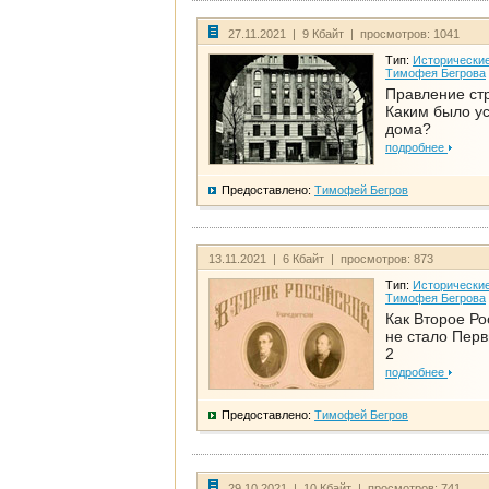
27.11.2021 | 9 Кбайт | просмотров: 1041
Тип:
Исторические
Тимофея Бегрова
Правление ст
Каким было у
дома?
подробнее
Предоставлено:
Тимофей Бегров
13.11.2021 | 6 Кбайт | просмотров: 873
Тип:
Исторические
Тимофея Бегрова
Как Второе Ро
не стало Перв
2
подробнее
Предоставлено:
Тимофей Бегров
29.10.2021 | 10 Кбайт | просмотров: 741