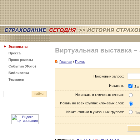
Экспонаты
Виртуальная выставка –
Пресса
Пресс-релизы
Главная
/
Поиск
События (Фото)
Библиотека
Поисковый запрос:
Термины
Искать в:
Заг
Не искать в ключевых словах:
Искать во всех группах ключевых слов:
Искать только в указанных группах:
Пос