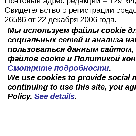
Почтовый адрес редакции – 129164,
Свидетельство о регистрации сред
26586 от 22 декабря 2006 года.
Мы используем файлы cookie д
социальных сетей и анализа н
пользоваться данным сайтом, 
файлов cookie и Политикой ко
Смотрите подробности
.
We use cookies to provide social m
continuing to use this site, you ag
Policy.
See details
.