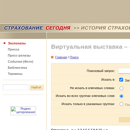
Экспонаты
Виртуальная выставка –
Пресса
Пресс-релизы
Главная
/
Поиск
События (Фото)
Библиотека
Поисковый запрос:
Термины
Искать в:
Заг
Не искать в ключевых словах:
Искать во всех группах ключевых слов:
Искать только в указанных группах:
Пос