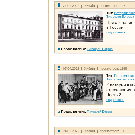
21.04.2022 | 9 Кбайт | просмотров: 726
Тип:
Исторические
Тимофея Бегрова
Приключения 
в России
подробнее
Предоставлено:
Тимофей Бегров
07.04.2022 | 8 Кбайт | просмотров: 1148
Тип:
Исторические
Тимофея Бегрова
К истории вза
страхования в
Часть 2
подробнее
Предоставлено:
Тимофей Бегров
24.03.2022 | 9 Кбайт | просмотров: 700