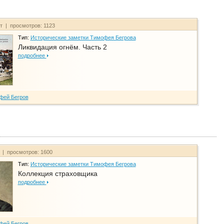
йт | просмотров: 1123
Тип:
Исторические заметки Тимофея Бегрова
Ликвидация огнём. Часть 2
подробнее
фей Бегров
т | просмотров: 1600
Тип:
Исторические заметки Тимофея Бегрова
Коллекция страховщика
подробнее
фей Бегров