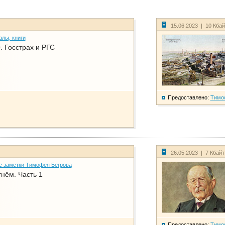
15.06.2023 | 10 Кба
алы, книги
. Госстрах и РГС
Предоставлено:
Тимо
26.05.2023 | 7 Кбай
е заметки Тимофея Бегрова
нём. Часть 1
Предоставлено:
Тимо