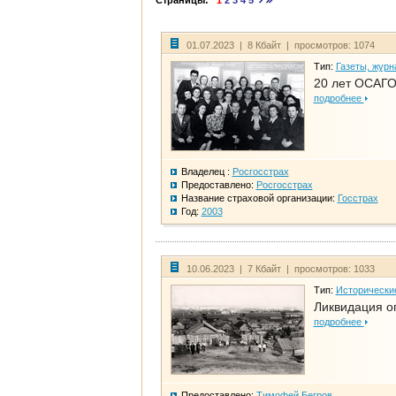
Страницы:
1
2
3
4
5
01.07.2023 | 8 Кбайт | просмотров: 1074
Тип:
Газеты, журн
20 лет ОСАГО
подробнее
Владелец :
Росгосстрах
Предоставлено:
Росгосстрах
Название страховой организации:
Госстрах
Год:
2003
10.06.2023 | 7 Кбайт | просмотров: 1033
Тип:
Исторически
Ликвидация ог
подробнее
Предоставлено:
Тимофей Бегров