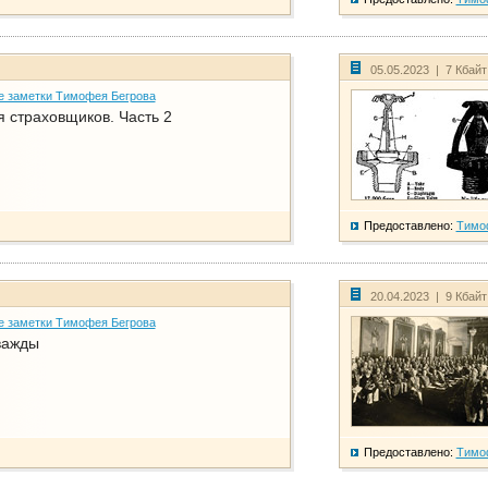
05.05.2023 | 7 Кбай
е заметки Тимофея Бегрова
 страховщиков. Часть 2
Предоставлено:
Тимо
20.04.2023 | 9 Кбай
е заметки Тимофея Бегрова
важды
Предоставлено:
Тимо