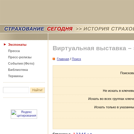
Экспонаты
Виртуальная выставка –
Пресса
Пресс-релизы
Главная
/
Поиск
События (Фото)
Библиотека
Поисков
Термины
Не искать в ключев
Искать во всех группах ключ
Искать только в указанны