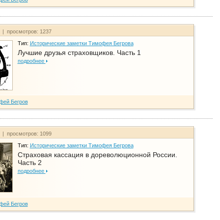
т | просмотров: 1237
Тип:
Исторические заметки Тимофея Бегрова
Лучшие друзья страховщиков. Часть 1
подробнее
фей Бегров
т | просмотров: 1099
Тип:
Исторические заметки Тимофея Бегрова
Страховая кассация в дореволюционной России.
Часть 2
подробнее
фей Бегров