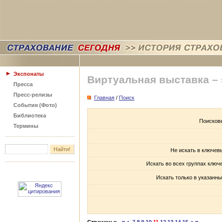
Экспонаты
Виртуальная выставка –
Пресса
Пресс-релизы
Главная
/
Поиск
События (Фото)
Библиотека
Поисков
Термины
Не искать в ключев
Искать во всех группах ключ
Искать только в указанны