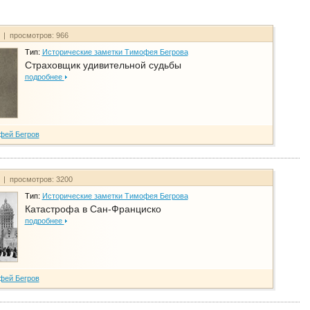
т | просмотров: 966
Тип:
Исторические заметки Тимофея Бегрова
Страховщик удивительной судьбы
подробнее
фей Бегров
т | просмотров: 3200
Тип:
Исторические заметки Тимофея Бегрова
Катастрофа в Сан-Франциско
подробнее
фей Бегров