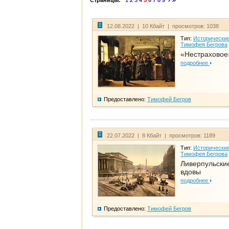
Страницы:
1
2
3
4
5
6
7
8
9
12.08.2022 | 10 Кбайт | просмотров: 1038
Тип:
Исторические
Тимофея Бегрова
«Нестраховое
подробнее
Предоставлено:
Тимофей Бегров
22.07.2022 | 8 Кбайт | просмотров: 1189
Тип:
Исторические
Тимофея Бегрова
Ливерпульски
вдовы
подробнее
Предоставлено:
Тимофей Бегров