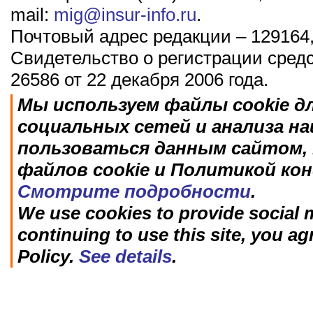
mail:
mig@insur-info.ru
.
Почтовый адрес редакции – 129164,
Свидетельство о регистрации сред
26586 от 22 декабря 2006 года.
Мы используем файлы cookie д
социальных сетей и анализа н
пользоваться данным сайтом, 
файлов cookie и Политикой ко
Смотрите подробности
.
We use cookies to provide social m
continuing to use this site, you ag
Policy.
See details
.