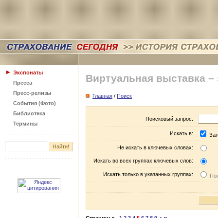
Экспонаты
Виртуальная выставка –
Пресса
Пресс-релизы
Главная
/
Поиск
События (Фото)
Библиотека
Поисковый запрос:
Термины
Искать в:
Заг
Не искать в ключевых словах:
Искать во всех группах ключевых слов:
Искать только в указанных группах:
Пос