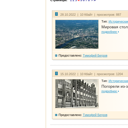
Страницы:
1
2
3
4
5
6
7
8
28.10.2022 | 10 Кбайт | просмотров: 887
Тип:
Исторически
Мировая стол
подробнее
Предоставлено:
Тимофей Бегров
15.10.2022 | 10 Кбайт | просмотров: 1204
Тип:
Исторически
Погорели из-з
подробнее
Предоставлено:
Тимофей Бегров