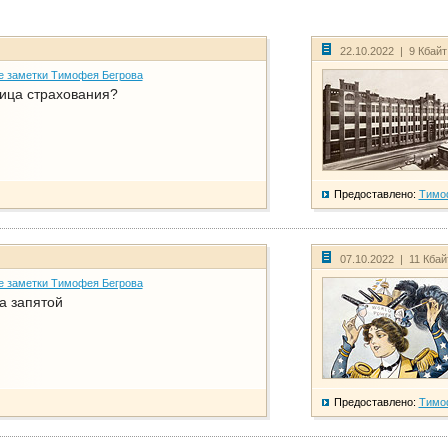
22.10.2022 | 9 Кбай
е заметки Тимофея Бегрова
ица страхования?
Предоставлено:
Тимо
07.10.2022 | 11 Кба
е заметки Тимофея Бегрова
а запятой
Предоставлено:
Тимо