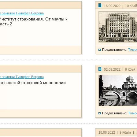
16.09.2022 | 10 Кба
е заметки Тимофея Бегрова
нститут страхования. От мечты к
асть 2
Предоставлено:
Тимо
02.09.2022 | 9 Кбай
е заметки Тимофея Бегрова
тальянской страховой монополии
Предоставлено:
Тимо
18.08.2022 | 9 Кбайт | 