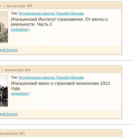
йт | просмотров: 569
Тип:
Исторические заметки Тимофея Бегрова
Итальянский Институт страхования. От мечты к
реальности. Часть 1
подробнее
фей Бегров
т | просмотров: 903
Тип:
Исторические заметки Тимофея Бегрова
Итальянский закон о страховой монополии 1912
года
подробнее
фей Бегров
просмотров: 861