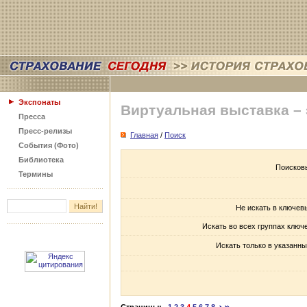
Экспонаты
Виртуальная выставка –
Пресса
Пресс-релизы
Главная
/
Поиск
События (Фото)
Библиотека
Поисков
Термины
Не искать в ключев
Искать во всех группах ключ
Искать только в указанны