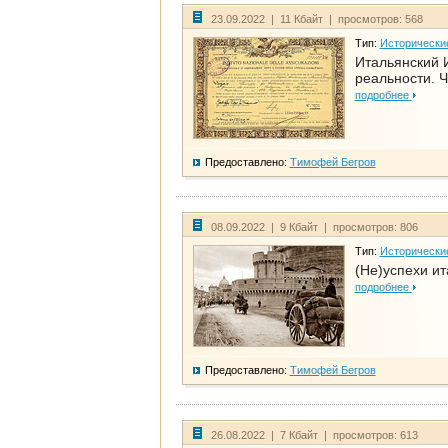
23.09.2022 | 11 Кбайт | просмотров: 568
Тип:
Исторически
Итальянский И
реальности. Ч
подробнее
Предоставлено:
Тимофей Бегров
08.09.2022 | 9 Кбайт | просмотров: 806
Тип:
Исторически
(Не)успехи и
подробнее
Предоставлено:
Тимофей Бегров
26.08.2022 | 7 Кбайт | просмотров: 613