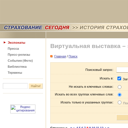
Экспонаты
Виртуальная выставка –
Пресса
Пресс-релизы
Главная
/
Поиск
События (Фото)
Библиотека
Поисковый запрос:
Термины
Искать в:
Заг
Не искать в ключевых словах:
Искать во всех группах ключевых слов:
Искать только в указанных группах:
Пос