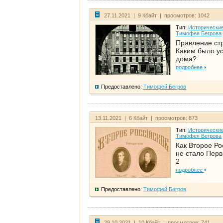
27.11.2021 | 9 Кбайт | просмотров: 1042
Тип:
Исторические
Тимофея Бегрова
Правление ст
Каким было у
дома?
подробнее
Предоставлено:
Тимофей Бегров
13.11.2021 | 6 Кбайт | просмотров: 873
Тип:
Исторические
Тимофея Бегрова
Как Второе Ро
не стало Перв
2
подробнее
Предоставлено:
Тимофей Бегров
29.10.2021 | 10 Кбайт | просмотров: 741