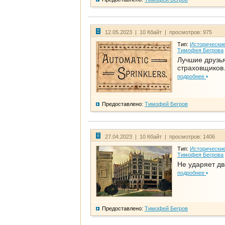
12.05.2023 | 10 Кбайт | просмотров: 975
Тип:
Исторические
Тимофея Бегрова
Лучшие друзь
страховщиков.
подробнее
Предоставлено:
Тимофей Бегров
27.04.2023 | 10 Кбайт | просмотров: 1406
Тип:
Исторические
Тимофея Бегрова
Не ударяет д
подробнее
Предоставлено:
Тимофей Бегров