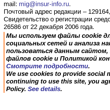
mail:
mig@insur-info.ru
.
Почтовый адрес редакции – 129164,
Свидетельство о регистрации сред
26586 от 22 декабря 2006 года.
Мы используем файлы cookie д
социальных сетей и анализа н
пользоваться данным сайтом, 
файлов cookie и Политикой ко
Смотрите подробности
.
We use cookies to provide social m
continuing to use this site, you ag
Policy.
See details
.