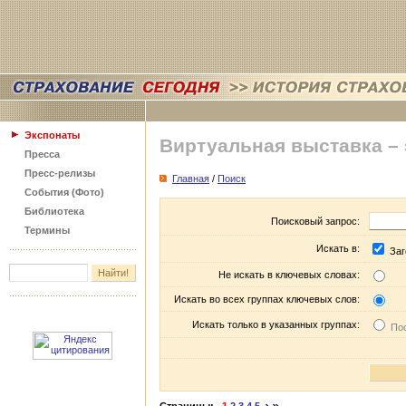
Экспонаты
Виртуальная выставка –
Пресса
Пресс-релизы
Главная
/
Поиск
События (Фото)
Библиотека
Поисковый запрос:
Термины
Искать в:
Заг
Не искать в ключевых словах:
Искать во всех группах ключевых слов:
Искать только в указанных группах:
Пос