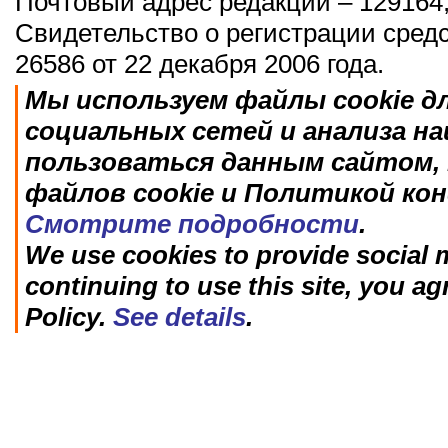
Почтовый адрес редакции – 129164,
Свидетельство о регистрации сред
26586 от 22 декабря 2006 года.
Мы используем файлы cookie д
социальных сетей и анализа н
пользоваться данным сайтом, 
файлов cookie и Политикой ко
Смотрите подробности
.
We use cookies to provide social m
continuing to use this site, you ag
Policy.
See details
.