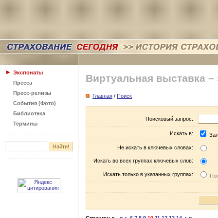
Экспонаты
Виртуальная выставка –
Пресса
Пресс-релизы
Главная
/
Поиск
События (Фото)
Библиотека
Поисковый запрос:
Термины
Искать в:
Заг
Не искать в ключевых словах:
Искать во всех группах ключевых слов:
Искать только в указанных группах:
Пос