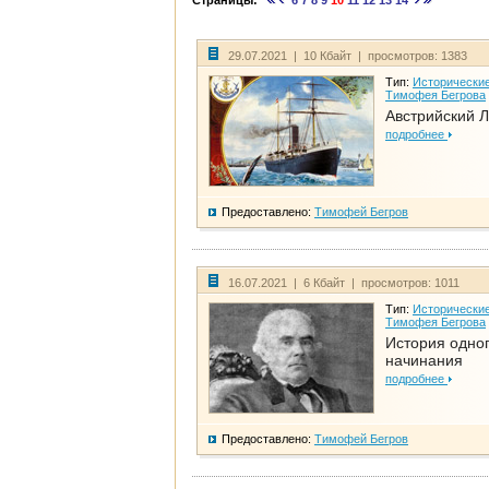
Страницы:
6
7
8
9
10
11
12
13
14
29.07.2021 | 10 Кбайт | просмотров: 1383
Тип:
Исторические
Тимофея Бегрова
Австрийский 
подробнее
Предоставлено:
Тимофей Бегров
16.07.2021 | 6 Кбайт | просмотров: 1011
Тип:
Исторические
Тимофея Бегрова
История одно
начинания
подробнее
Предоставлено:
Тимофей Бегров