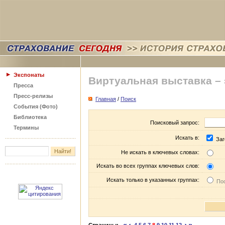
Экспонаты
Виртуальная выставка –
Пресса
Пресс-релизы
Главная
/
Поиск
События (Фото)
Библиотека
Поисковый запрос:
Термины
Искать в:
Заг
Не искать в ключевых словах:
Искать во всех группах ключевых слов:
Искать только в указанных группах:
Пос