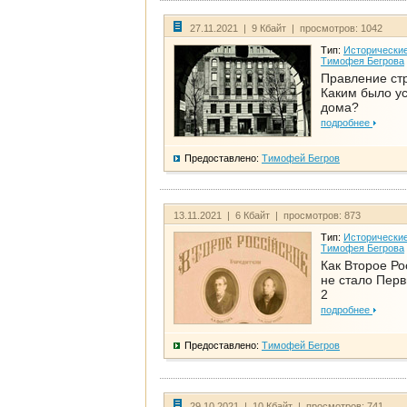
27.11.2021 | 9 Кбайт | просмотров: 1042
Тип:
Исторические
Тимофея Бегрова
Правление ст
Каким было у
дома?
подробнее
Предоставлено:
Тимофей Бегров
13.11.2021 | 6 Кбайт | просмотров: 873
Тип:
Исторические
Тимофея Бегрова
Как Второе Ро
не стало Перв
2
подробнее
Предоставлено:
Тимофей Бегров
29.10.2021 | 10 Кбайт | просмотров: 741