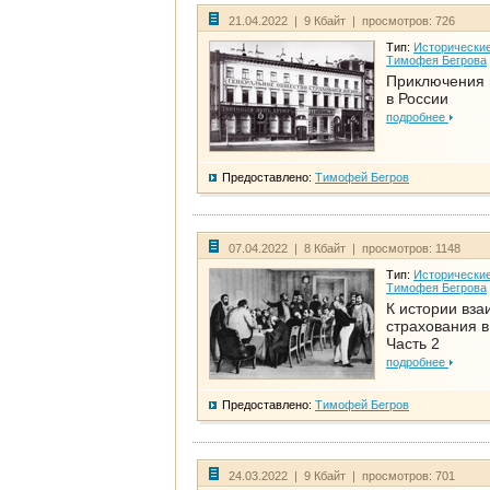
21.04.2022 | 9 Кбайт | просмотров: 726
Тип:
Исторические
Тимофея Бегрова
Приключения 
в России
подробнее
Предоставлено:
Тимофей Бегров
07.04.2022 | 8 Кбайт | просмотров: 1148
Тип:
Исторические
Тимофея Бегрова
К истории вза
страхования в
Часть 2
подробнее
Предоставлено:
Тимофей Бегров
24.03.2022 | 9 Кбайт | просмотров: 701