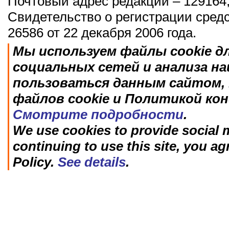
Почтовый адрес редакции – 129164,
Свидетельство о регистрации сред
26586 от 22 декабря 2006 года.
Мы используем файлы cookie д
социальных сетей и анализа н
пользоваться данным сайтом, 
файлов cookie и Политикой ко
Смотрите подробности
.
We use cookies to provide social m
continuing to use this site, you ag
Policy.
See details
.