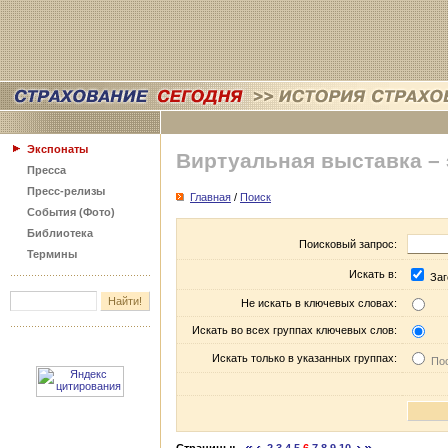
Экспонаты
Виртуальная выставка –
Пресса
Пресс-релизы
Главная
/
Поиск
События (Фото)
Библиотека
Поисковый запрос:
Термины
Искать в:
Заг
Не искать в ключевых словах:
Искать во всех группах ключевых слов:
Искать только в указанных группах:
Пос