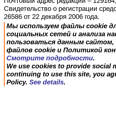
Почтовый адрес редакции – 129164,
Свидетельство о регистрации сред
26586 от 22 декабря 2006 года.
Мы используем файлы cookie д
социальных сетей и анализа н
пользоваться данным сайтом, 
файлов cookie и Политикой ко
Смотрите подробности
.
We use cookies to provide social m
continuing to use this site, you ag
Policy.
See details
.