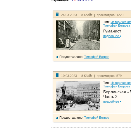
Страницы:
1
2
3
4
5
6
24.03.2023 | 8 Кбайт | просмотров: 1220
Тип:
Исторические
Тимофея Бегрова
Гуманист
подробнее
Предоставлено:
Тимофей Бегров
10.03.2023 | 8 Кбайт | просмотров: 579
Тип:
Исторические
Тимофея Бегрова
Берлинская «
Часть 2
подробнее
Предоставлено:
Тимофей Бегров