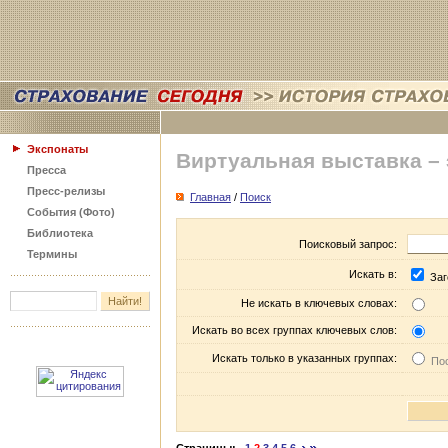
Экспонаты
Виртуальная выставка –
Пресса
Пресс-релизы
Главная
/
Поиск
События (Фото)
Библиотека
Поисковый запрос:
Термины
Искать в:
Заг
Не искать в ключевых словах:
Искать во всех группах ключевых слов:
Искать только в указанных группах:
Пос