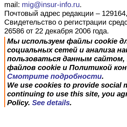
mail:
mig@insur-info.ru
.
Почтовый адрес редакции – 129164,
Свидетельство о регистрации сред
26586 от 22 декабря 2006 года.
Мы используем файлы cookie д
социальных сетей и анализа н
пользоваться данным сайтом, 
файлов cookie и Политикой ко
Смотрите подробности
.
We use cookies to provide social m
continuing to use this site, you ag
Policy.
See details
.