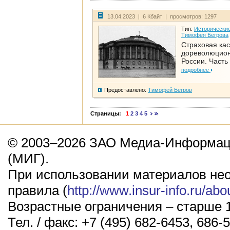
13.04.2023 | 6 Кбайт | просмотров: 1297
Тип:
Исторические
Тимофея Бегрова
Страховая кас
дореволюцио
России. Часть
подробнее
Предоставлено:
Тимофей Бегров
Страницы:
1
2
3
4
5
© 2003–2026 ЗАО Медиа-Информаци
(МИГ).
При использовании материалов не
правила (
http://www.insur-info.ru/abo
Возрастные ограничения – старше 1
Тел. / факс: +7 (495) 682-6453, 686-5