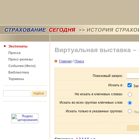
Экспонаты
Виртуальная выставка –
Пресса
Пресс-релизы
Главная
/
Поиск
События (Фото)
Библиотека
Поисковый запрос:
Термины
Искать в:
Заг
Не искать в ключевых словах:
Искать во всех группах ключевых слов:
Искать только в указанных группах:
Пос