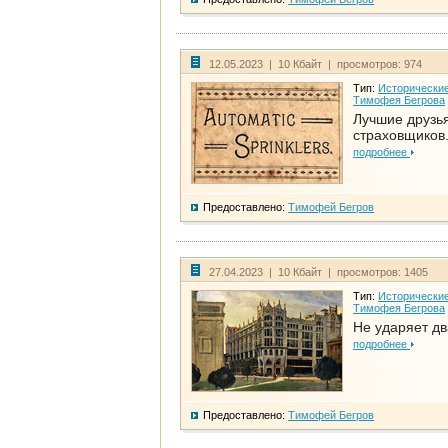
12.05.2023 | 10 Кбайт | просмотров: 974
Тип:
Исторические
Тимофея Бегрова
Лучшие друзь
страховщиков.
подробнее
Предоставлено:
Тимофей Бегров
27.04.2023 | 10 Кбайт | просмотров: 1405
Тип:
Исторические
Тимофея Бегрова
Не ударяет д
подробнее
Предоставлено:
Тимофей Бегров