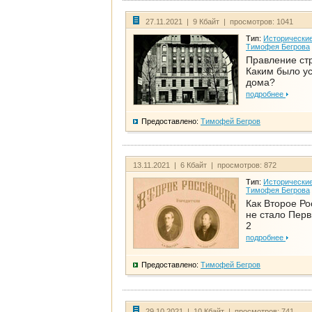
27.11.2021 | 9 Кбайт | просмотров: 1041
Тип:
Исторические
Тимофея Бегрова
Правление ст
Каким было у
дома?
подробнее
Предоставлено:
Тимофей Бегров
13.11.2021 | 6 Кбайт | просмотров: 872
Тип:
Исторические
Тимофея Бегрова
Как Второе Ро
не стало Перв
2
подробнее
Предоставлено:
Тимофей Бегров
29.10.2021 | 10 Кбайт | просмотров: 741