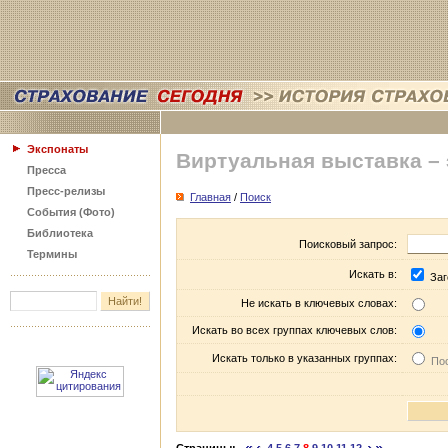
Экспонаты
Виртуальная выставка –
Пресса
Пресс-релизы
Главная
/
Поиск
События (Фото)
Библиотека
Поисковый запрос:
Термины
Искать в:
Заг
Не искать в ключевых словах:
Искать во всех группах ключевых слов:
Искать только в указанных группах:
Пос