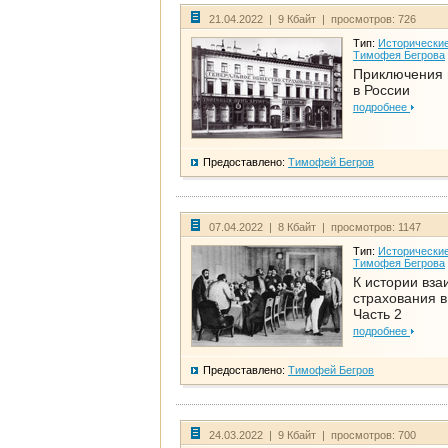
21.04.2022 | 9 Кбайт | просмотров: 726
Тип:
Исторические
Тимофея Бегрова
Приключения 
в России
подробнее
Предоставлено:
Тимофей Бегров
07.04.2022 | 8 Кбайт | просмотров: 1147
Тип:
Исторические
Тимофея Бегрова
К истории вза
страхования в
Часть 2
подробнее
Предоставлено:
Тимофей Бегров
24.03.2022 | 9 Кбайт | просмотров: 700