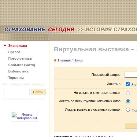
Экспонаты
Виртуальная выставка –
Пресса
Пресс-релизы
Главная
/
Поиск
События (Фото)
Библиотека
Поисковый запрос:
Термины
Искать в:
Заг
Не искать в ключевых словах:
Искать во всех группах ключевых слов:
Искать только в указанных группах:
Пос