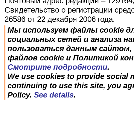
Почтовый адрес редакции – 129164,
Свидетельство о регистрации сред
26586 от 22 декабря 2006 года.
Мы используем файлы cookie д
социальных сетей и анализа н
пользоваться данным сайтом, 
файлов cookie и Политикой ко
Смотрите подробности
.
We use cookies to provide social m
continuing to use this site, you ag
Policy.
See details
.