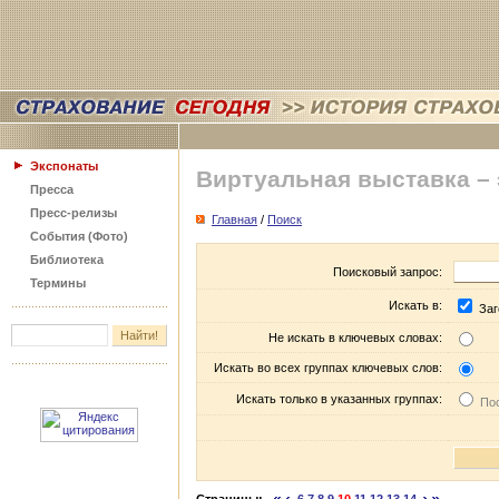
Экспонаты
Виртуальная выставка –
Пресса
Пресс-релизы
Главная
/
Поиск
События (Фото)
Библиотека
Поисковый запрос:
Термины
Искать в:
Заг
Не искать в ключевых словах:
Искать во всех группах ключевых слов:
Искать только в указанных группах:
Пос