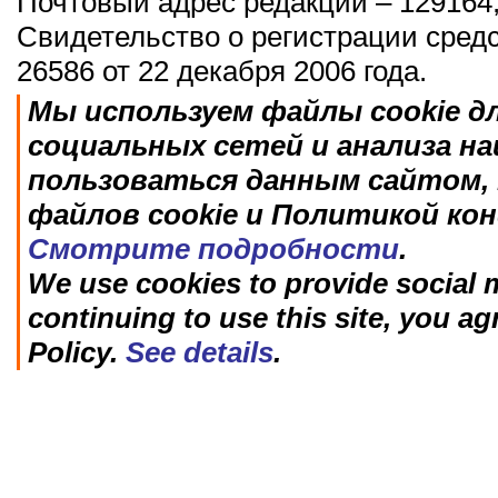
Почтовый адрес редакции – 129164,
Свидетельство о регистрации сред
26586 от 22 декабря 2006 года.
Мы используем файлы cookie д
социальных сетей и анализа н
пользоваться данным сайтом, 
файлов cookie и Политикой ко
Смотрите подробности
.
We use cookies to provide social m
continuing to use this site, you ag
Policy.
See details
.