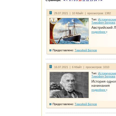
Страницы:
6
7
8
9
10
11
12
13
14
29.07.2021 | 10 Кбайт | просмотров: 1382
Тип:
Исторические
Тимофея Бегрова
Австрийский 
подробнее
Предоставлено:
Тимофей Бегров
16.07.2021 | 6 Кбайт | просмотров: 1010
Тип:
Исторические
Тимофея Бегрова
История одно
начинания
подробнее
Предоставлено:
Тимофей Бегров