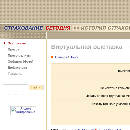
Экспонаты
Виртуальная выставка –
Пресса
Пресс-релизы
Главная
/
Поиск
События (Фото)
Библиотека
Поисков
Термины
Не искать в ключев
Искать во всех группах ключ
Искать только в указанны