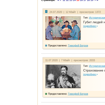
Страницы:
11
12
13
14
15
16
17
18
19
24.07.2020 | 12 Кбайт | просмотров: 1372
Тип:
Исторически
Губит людей 
подробнее
Предоставлено:
Тимофей Бегров
11.07.2020 | 7 Кбайт | просмотров: 2033
Тип:
Исторически
Страхование 
подробнее
Предоставлено:
Тимофей Бегров