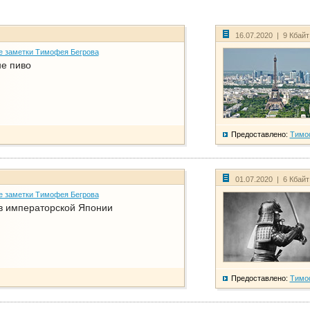
16.07.2020 | 9 Кбай
е заметки Тимофея Бегрова
не пиво
Предоставлено:
Тимо
01.07.2020 | 6 Кбай
е заметки Тимофея Бегрова
в императорской Японии
Предоставлено:
Тимо