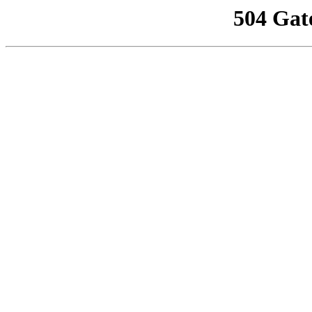
504 Gat