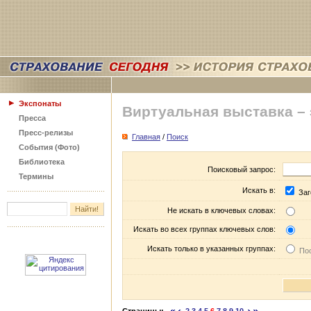
Экспонаты
Виртуальная выставка –
Пресса
Пресс-релизы
Главная
/
Поиск
События (Фото)
Библиотека
Поисковый запрос:
Термины
Искать в:
Заг
Не искать в ключевых словах:
Искать во всех группах ключевых слов:
Искать только в указанных группах:
Пос