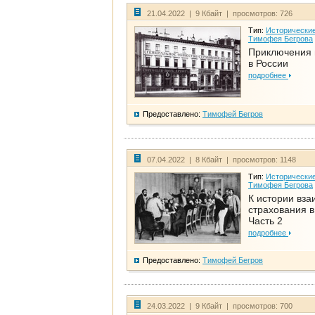
21.04.2022 | 9 Кбайт | просмотров: 726
Тип:
Исторические
Тимофея Бегрова
Приключения 
в России
подробнее
Предоставлено:
Тимофей Бегров
07.04.2022 | 8 Кбайт | просмотров: 1148
Тип:
Исторические
Тимофея Бегрова
К истории вза
страхования в
Часть 2
подробнее
Предоставлено:
Тимофей Бегров
24.03.2022 | 9 Кбайт | просмотров: 700