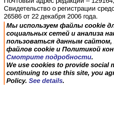
Почтовый адрес редакции – 129164,
Свидетельство о регистрации сред
26586 от 22 декабря 2006 года.
Мы используем файлы cookie д
социальных сетей и анализа н
пользоваться данным сайтом, 
файлов cookie и Политикой ко
Смотрите подробности
.
We use cookies to provide social m
continuing to use this site, you ag
Policy.
See details
.