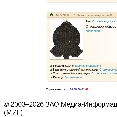
20.05.2008 | 51 Кбайт | просмотров: 2428
Тип:
Страховая доска 
Страховое общест
подробнее
Предоставлено:
Марина Моисеенко
Название страховой организации:
Страховое о
Тип страховой организации:
Страховая компан
Период:
До революции
Страницы:
58
59
60
61
62
© 2003–2026 ЗАО Медиа-Информаци
(МИГ).