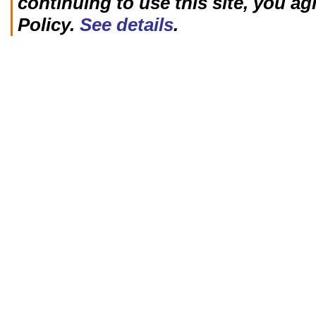
continuing to use this site, you ag
Policy.
See details
.