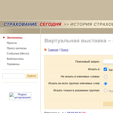
Экспонаты
Виртуальная выставка –
Пресса
Пресс-релизы
Главная
/
Поиск
События (Фото)
Библиотека
Поисковый запрос:
Термины
Искать в:
Заг
Не искать в ключевых словах:
Искать во всех группах ключевых слов:
Искать только в указанных группах:
Пос