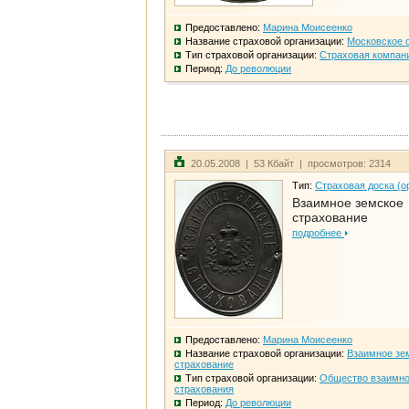
Предоставлено:
Марина Моисеенко
Название страховой организации:
Московское 
Тип страховой организации:
Страховая компан
Период:
До революции
20.05.2008 | 53 Кбайт | просмотров: 2314
Тип:
Страховая доска (о
Взаимное земское
страхование
подробнее
Предоставлено:
Марина Моисеенко
Название страховой организации:
Взаимное зе
страхование
Тип страховой организации:
Общество взаимно
страхования
Период:
До революции