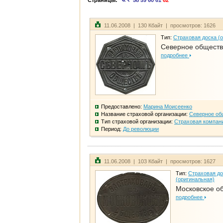
Страницы:
58
59
60
61
62
11.06.2008 | 130 Кбайт | просмотров: 1626
Тип:
Страховая доска (
Северное общест
подробнее
Предоставлено:
Марина Моисеенко
Название страховой организации:
Северное об
Тип страховой организации:
Страховая компан
Период:
До революции
11.06.2008 | 103 Кбайт | просмотров: 1627
Тип:
Страховая до
(оригинальная)
Московское о
подробнее