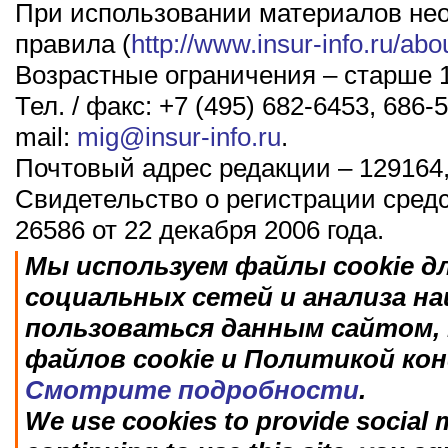
При использовании материалов не
правила (
http://www.insur-info.ru/abo
Возрастные ограничения – старше 1
Тел. / факс: +7 (495) 682-6453, 686-5
mail:
mig@insur-info.ru
.
Почтовый адрес редакции – 129164,
Свидетельство о регистрации сред
26586 от 22 декабря 2006 года.
Мы используем файлы cookie д
социальных сетей и анализа н
пользоваться данным сайтом, 
файлов cookie и Политикой ко
Смотрите подробности
.
We use cookies to provide social m