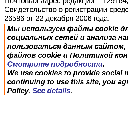
Почтовый адрес редакции – 129164,
Свидетельство о регистрации сред
26586 от 22 декабря 2006 года.
Мы используем файлы cookie д
социальных сетей и анализа н
пользоваться данным сайтом, 
файлов cookie и Политикой ко
Смотрите подробности
.
We use cookies to provide social m
continuing to use this site, you ag
Policy.
See details
.