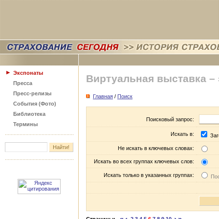
Экспонаты
Виртуальная выставка –
Пресса
Пресс-релизы
Главная
/
Поиск
События (Фото)
Библиотека
Поисковый запрос:
Термины
Искать в:
Заг
Не искать в ключевых словах:
Искать во всех группах ключевых слов:
Искать только в указанных группах:
Пос