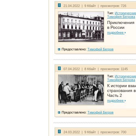
21.04.2022 | 9 Кбайт | просмотров: 726
Тип:
Исторические
Тимофея Бегрова
Приключения 
в России
подробнее
Предоставлено:
Тимофей Бегров
07.04.2022 | 8 Кбайт | просмотров: 1145
Тип:
Исторические
Тимофея Бегрова
К истории вза
страхования в
Часть 2
подробнее
Предоставлено:
Тимофей Бегров
24.03.2022 | 9 Кбайт | просмотров: 700