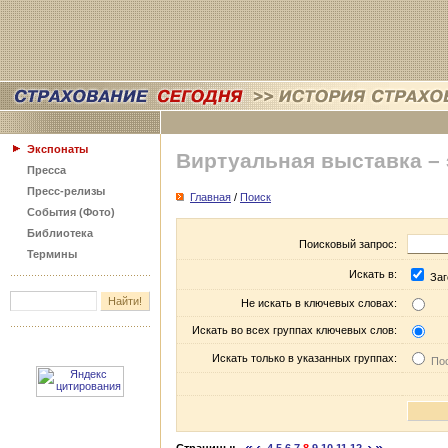
Экспонаты
Виртуальная выставка –
Пресса
Пресс-релизы
Главная
/
Поиск
События (Фото)
Библиотека
Поисковый запрос:
Термины
Искать в:
Заг
Не искать в ключевых словах:
Искать во всех группах ключевых слов:
Искать только в указанных группах:
Пос