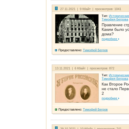
27.11.2021 | 9 Кбайт | просмотров: 1041
Тип:
Исторические
Тимофея Бегрова
Правление ст
Каким было у
дома?
подробнее
Предоставлено:
Тимофей Бегров
13.11.2021 | 6 Кбайт | просмотров: 872
Тип:
Исторические
Тимофея Бегрова
Как Второе Ро
не стало Перв
2
подробнее
Предоставлено:
Тимофей Бегров
29.10.2021 | 10 Кбайт | просмотров: 741