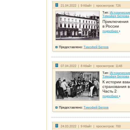
21.04.2022 | 9 Кбайт | просмотров: 726
Тип:
Исторические
Тимофея Бегрова
Приключения 
в России
подробнее
Предоставлено:
Тимофей Бегров
07.04.2022 | 8 Кбайт | просмотров: 1148
Тип:
Исторические
Тимофея Бегрова
К истории вза
страхования в
Часть 2
подробнее
Предоставлено:
Тимофей Бегров
24.03.2022 | 9 Кбайт | просмотров: 700