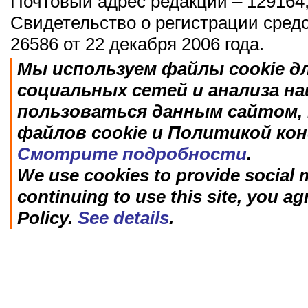
Почтовый адрес редакции – 129164,
Свидетельство о регистрации сред
26586 от 22 декабря 2006 года.
Мы используем файлы cookie д
социальных сетей и анализа н
пользоваться данным сайтом, 
файлов cookie и Политикой ко
Смотрите подробности
.
We use cookies to provide social m
continuing to use this site, you ag
Policy.
See details
.