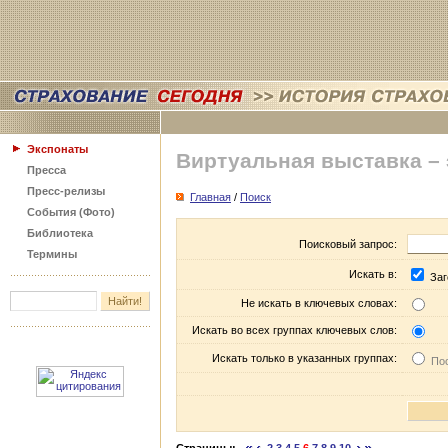
Экспонаты
Виртуальная выставка –
Пресса
Пресс-релизы
Главная
/
Поиск
События (Фото)
Библиотека
Поисковый запрос:
Термины
Искать в:
Заг
Не искать в ключевых словах:
Искать во всех группах ключевых слов:
Искать только в указанных группах:
Пос