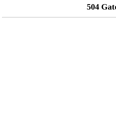
504 Gat