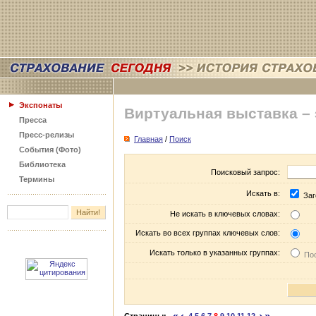
Экспонаты
Виртуальная выставка –
Пресса
Пресс-релизы
Главная
/
Поиск
События (Фото)
Библиотека
Поисковый запрос:
Термины
Искать в:
Заг
Не искать в ключевых словах:
Искать во всех группах ключевых слов:
Искать только в указанных группах:
Пос