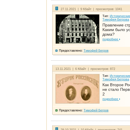
27.11.2021 | 9 Кбайт | просмотров: 1041
Тип:
Исторические
Тимофея Бегрова
Правление ст
Каким было у
дома?
подробнее
Предоставлено:
Тимофей Бегров
13.11.2021 | 6 Кбайт | просмотров: 872
Тип:
Исторические
Тимофея Бегрова
Как Второе Ро
не стало Перв
2
подробнее
Предоставлено:
Тимофей Бегров
29.10.2021 | 10 Кбайт | просмотров: 741