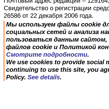
Почтовый адрес редакции – 129164,
Свидетельство о регистрации сред
26586 от 22 декабря 2006 года.
Мы используем файлы cookie д
социальных сетей и анализа н
пользоваться данным сайтом, 
файлов cookie и Политикой ко
Смотрите подробности
.
We use cookies to provide social m
continuing to use this site, you ag
Policy.
See details
.