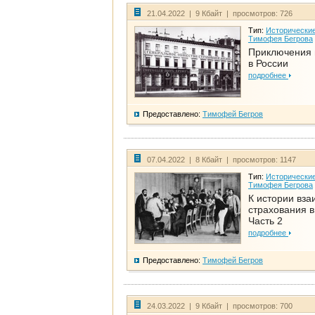
21.04.2022 | 9 Кбайт | просмотров: 726
Тип:
Исторические
Тимофея Бегрова
Приключения 
в России
подробнее
Предоставлено:
Тимофей Бегров
07.04.2022 | 8 Кбайт | просмотров: 1147
Тип:
Исторические
Тимофея Бегрова
К истории вза
страхования в
Часть 2
подробнее
Предоставлено:
Тимофей Бегров
24.03.2022 | 9 Кбайт | просмотров: 700