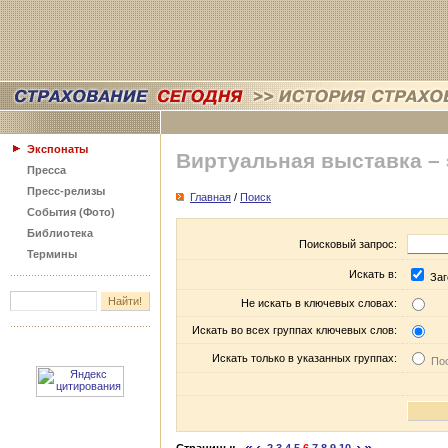
Экспонаты
Виртуальная выставка –
Пресса
Пресс-релизы
Главная
/
Поиск
События (Фото)
Библиотека
Поисковый запрос:
Термины
Искать в:
Заг
Не искать в ключевых словах:
Искать во всех группах ключевых слов:
Искать только в указанных группах:
Пос