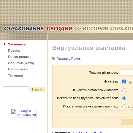
Экспонаты
Виртуальная выставка –
Пресса
Пресс-релизы
Главная
/
Поиск
События (Фото)
Библиотека
Поисковый запрос:
Термины
Искать в:
Заг
Не искать в ключевых словах:
Искать во всех группах ключевых слов:
Искать только в указанных группах:
Пос