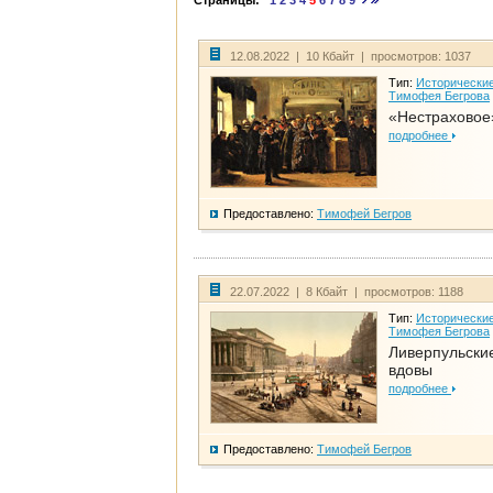
Страницы:
1
2
3
4
5
6
7
8
9
12.08.2022 | 10 Кбайт | просмотров: 1037
Тип:
Исторические
Тимофея Бегрова
«Нестраховое
подробнее
Предоставлено:
Тимофей Бегров
22.07.2022 | 8 Кбайт | просмотров: 1188
Тип:
Исторические
Тимофея Бегрова
Ливерпульски
вдовы
подробнее
Предоставлено:
Тимофей Бегров