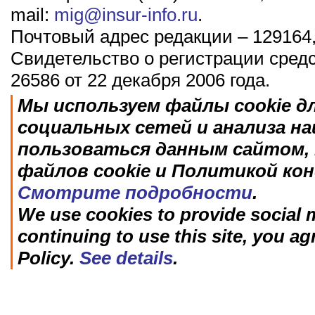
mail:
mig@insur-info.ru
.
Почтовый адрес редакции – 129164,
Свидетельство о регистрации сред
26586 от 22 декабря 2006 года.
Мы используем файлы cookie д
социальных сетей и анализа н
пользоваться данным сайтом, 
файлов cookie и Политикой ко
Смотрите подробности
.
We use cookies to provide social m
continuing to use this site, you ag
Policy.
See details
.