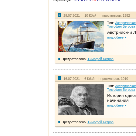
Страницы:
6
7
8
9
10
11
12
13
14
29.07.2021 | 10 Кбайт | просмотров: 1382
Тип:
Исторические
Тимофея Бегрова
Австрийский 
подробнее
Предоставлено:
Тимофей Бегров
16.07.2021 | 6 Кбайт | просмотров: 1010
Тип:
Исторические
Тимофея Бегрова
История одно
начинания
подробнее
Предоставлено:
Тимофей Бегров