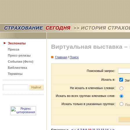
Экспонаты
Виртуальная выставка –
Пресса
Пресс-релизы
Главная
/
Поиск
События (Фото)
Библиотека
Поисковый запрос:
Термины
Искать в:
Заг
Не искать в ключевых словах:
Искать во всех группах ключевых слов:
Искать только в указанных группах:
Пос