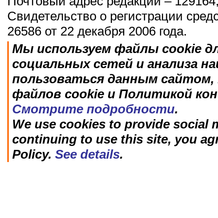
Почтовый адрес редакции – 129164,
Свидетельство о регистрации сред
26586 от 22 декабря 2006 года.
Мы используем файлы cookie д
социальных сетей и анализа н
пользоваться данным сайтом, 
файлов cookie и Политикой ко
Смотрите подробности
.
We use cookies to provide social m
continuing to use this site, you ag
Policy.
See details
.